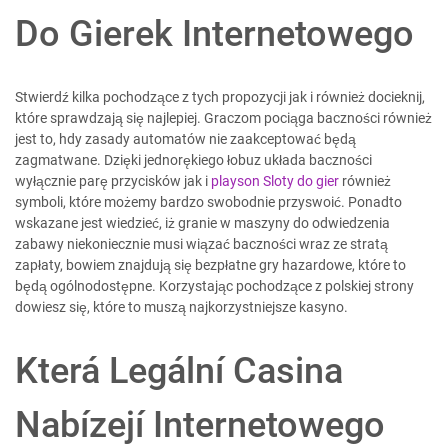
Do Gierek Internetowego
Stwierdź kilka pochodzące z tych propozycji jak i również docieknij,
które sprawdzają się najlepiej. Graczom pociąga baczności również
jest to, hdy zasady automatów nie zaakceptować będą
zagmatwane. Dzięki jednorękiego łobuz układa baczności
wyłącznie parę przycisków jak i
playson Sloty do gier
również
symboli, które możemy bardzo swobodnie przyswoić. Ponadto
wskazane jest wiedzieć, iż granie w maszyny do odwiedzenia
zabawy niekoniecznie musi wiązać baczności wraz ze stratą
zapłaty, bowiem znajdują się bezpłatne gry hazardowe, które to
będą ogólnodostępne. Korzystając pochodzące z polskiej strony
dowiesz się, które to muszą najkorzystniejsze kasyno.
Která Legální Casina
Nabízejí Internetowego