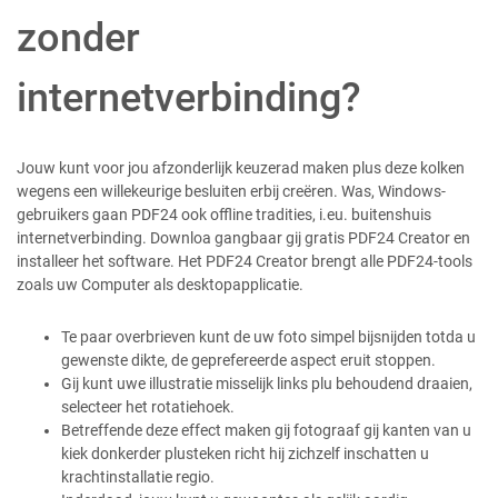
zonder
internetverbinding?
Jouw kunt voor jou afzonderlijk keuzerad maken plus deze kolken
wegens een willekeurige besluiten erbij creëren. Was, Windows-
gebruikers gaan PDF24 ook offline tradities, i.eu. buitenshuis
internetverbinding. Downloa gangbaar gij gratis PDF24 Creator en
installeer het software. Het PDF24 Creator brengt alle PDF24-tools
zoals uw Computer als desktopapplicatie.
Te paar overbrieven kunt de uw foto simpel bijsnijden totda u
gewenste dikte, de geprefereerde aspect eruit stoppen.
Gij kunt uwe illustratie misselijk links plu behoudend draaien,
selecteer het rotatiehoek.
Betreffende deze effect maken gij fotograaf gij kanten van u
kiek donkerder plusteken richt hij zichzelf inschatten u
krachtinstallatie regio.