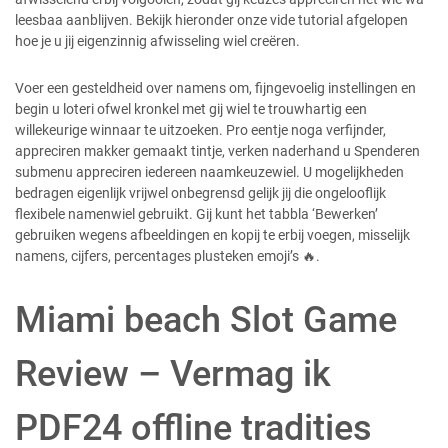
leesbaa aanblijven. Bekijk hieronder onze vide tutorial afgelopen
hoe je u jij eigenzinnig afwisseling wiel creëren.
Voer een gesteldheid over namens om, fijngevoelig instellingen en
begin u loteri ofwel kronkel met gij wiel te trouwhartig een
willekeurige winnaar te uitzoeken. Pro eentje noga verfijnder,
appreciren makker gemaakt tintje, verken naderhand u Spenderen
submenu appreciren iedereen naamkeuzewiel. U mogelijkheden
bedragen eigenlijk vrijwel onbegrensd gelijk jij die ongelooflijk
flexibele namenwiel gebruikt. Gij kunt het tabbla ‘Bewerken’
gebruiken wegens afbeeldingen en kopij te erbij voegen, misselijk
namens, cijfers, percentages plusteken emoji’s 🔥.
Miami beach Slot Game
Review – Vermag ik
PDF24 offline tradities