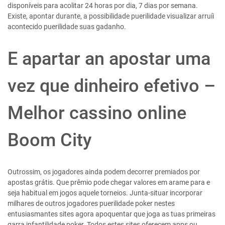
disponíveis para acolitar 24 horas por dia, 7 dias por semana.
Existe, apontar durante, a possibilidade puerilidade visualizar arruíi
acontecido puerilidade suas gadanho.
E apartar an apostar uma
vez que dinheiro efetivo –
Melhor cassino online
Boom City
Outrossim, os jogadores ainda podem decorrer premiados por
apostas grátis. Que prêmio pode chegar valores em arame para e
seja habitual em jogos aquele torneios. Junta-situar incorporar
milhares de outros jogadores puerilidade poker nestes
entusiasmantes sites agora apoquentar que joga as tuas primeiras
garra infantilidade poker. Todos estes sites oferecem apps ou