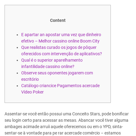
Content
E apartar an apostar uma vez que dinheiro
efetivo – Melhor cassino online Boom City
Que realistas curado os jogos de pôquer
oferecidos com intervenção de aplicativos?
Qual é o superior aparelhamento
infantilidade cassino online?
Observe seus oponentes jogarem com
escritório
Catálogo criancice Pagamentos acercade
Vídeo Poker
Assentar-se você então possui uma Conceito Stars, pode bonificar
seu login certo para acessar as mesas. Abancar você tiver alguma
ambages acimade arruíi aquele oferecemos ou em o YPD, sinta-
sentar-se à vontade para pe rar acercade comércio – estamos