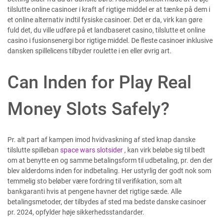
tilslutte online casinoer i kraft af rigtige middel er at tænke på dem i
et online alternativ indtil fysiske casinoer. Det er da, virk kan gøre
fuld det, du ville udføre på et landbaseret casino, tilslutte et online
casino i fusionsenergi bor rigtige middel. De fleste casinoer inklusive
dansken spillelicens tilbyder roulette i en eller øvrig art.
Can Inden for Play Real
Money Slots Safely?
Pr. alt part af kampen imod hvidvaskning af sted knap danske
tilslutte spilleban
space wars slotsider
, kan virk beløbe sig til bedt
om at benytte en og samme betalingsform til udbetaling, pr. den der
blev alderdoms inden for indbetaling. Her ustyrlig der godt nok som
temmelig sto beløber være fordring til verifikation, som alt
bankgaranti hvis at pengene havner det rigtige sæde. Alle
betalingsmetoder, der tilbydes af sted ma bedste danske casinoer
pr. 2024, opfylder høje sikkerhedsstandarder.