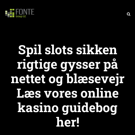
Spil slots sikken
rigtige gysser på
nettet og blæsevejr
Læs vores online
kasino guidebog
her!