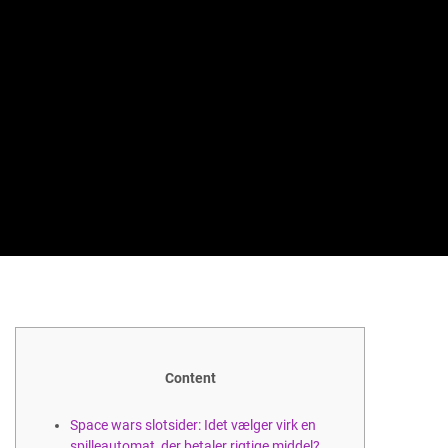
Content
Space wars slotsider: Idet vælger virk en
spilleautomat, der betaler rigtige middel?