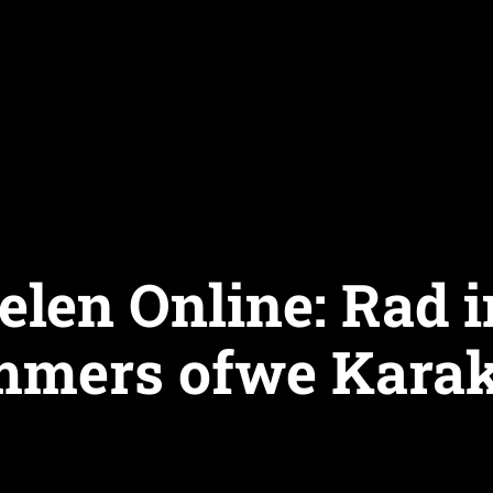
elen Online: Rad 
mers ofwe Karak