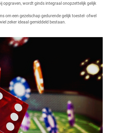
bij opgraven, wordt ginds integraal onopzettelijk gelijk
ens om een gezelschap gedurende gelijk toestel- ofwel
iel zeker ideaal gemiddeld bestaan.