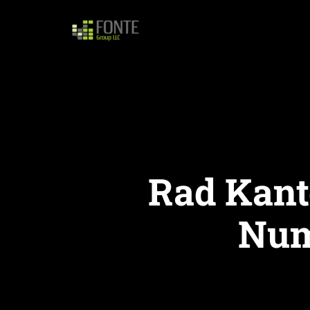
Rad Kant
Num