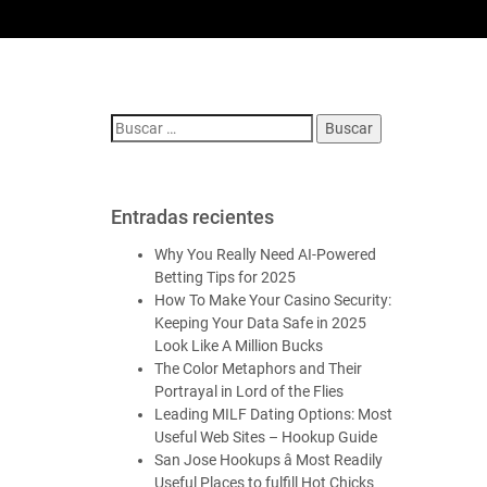
Entradas recientes
Why You Really Need AI-Powered
Betting Tips for 2025
How To Make Your Casino Security:
Keeping Your Data Safe in 2025
Look Like A Million Bucks
The Color Metaphors and Their
Portrayal in Lord of the Flies
Leading MILF Dating Options: Most
Useful Web Sites – Hookup Guide
San Jose Hookups â Most Readily
Useful Places to fulfill Hot Chicks