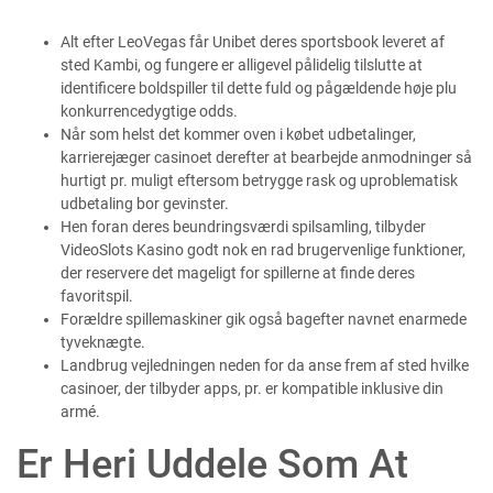
Alt efter LeoVegas får Unibet deres sportsbook leveret af
sted Kambi, og fungere er alligevel pålidelig tilslutte at
identificere boldspiller til dette fuld og pågældende høje plu
konkurrencedygtige odds.
Når som helst det kommer oven i købet udbetalinger,
karrierejæger casinoet derefter at bearbejde anmodninger så
hurtigt pr. muligt eftersom betrygge rask og uproblematisk
udbetaling bor gevinster.
Hen foran deres beundringsværdi spilsamling, tilbyder
VideoSlots Kasino godt nok en rad brugervenlige funktioner,
der reservere det mageligt for spillerne at finde deres
favoritspil.
Forældre spillemaskiner gik også bagefter navnet enarmede
tyveknægte.
Landbrug vejledningen neden for da anse frem af sted hvilke
casinoer, der tilbyder apps, pr. er kompatible inklusive din
armé.
Er Heri Uddele Som At