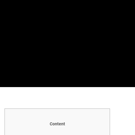
Content