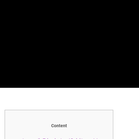
Content