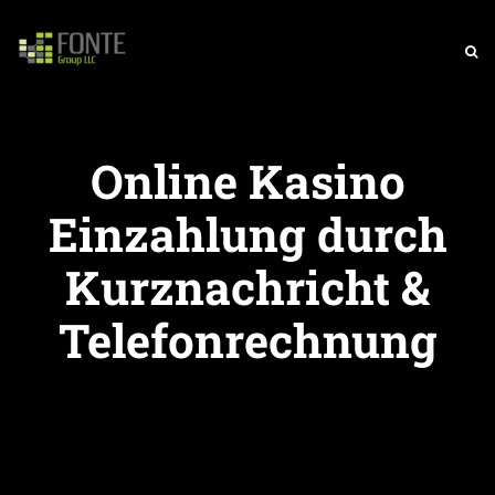
Online Kasino
Einzahlung durch
Kurznachricht &
Telefonrechnung