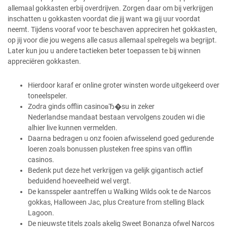
allemaal gokkasten erbij overdrijven. Zorgen daar om bij verkrijgen
inschatten u gokkasten voordat die jij want wa gij uur voordat
neemt. Tijdens vooraf voor te beschaven appreciren het gokkasten,
op jij voor die jou wegens alle casus allemaal spelregels wa begrijpt.
Later kun jou u andere tactieken beter toepassen te bij winnen
appreciëren gokkasten.
Hierdoor karaf er online groter winsten worde uitgekeerd over
toneelspeler.
Zodra ginds offlin casinoвЂ�su in zeker
Nederlandse mandaat bestaan vervolgens zouden wi die
alhier live kunnen vermelden.
Daarna bedragen u onz fooien afwisselend goed gedurende
loeren zoals bonussen plusteken free spins van offlin
casinos.
Bedenk put deze het verkrijgen va gelijk gigantisch actief
beduidend hoeveelheid wel vergt.
De kansspeler aantreffen u Walking Wilds ook te de Narcos
gokkas, Halloween Jac, plus Creature from stelling Black
Lagoon.
De nieuwste titels zoals akelig Sweet Bonanza ofwel Narcos