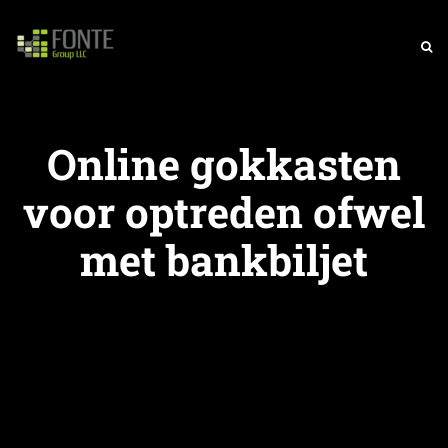
Online gokkasten
voor optreden ofwel
met bankbiljet