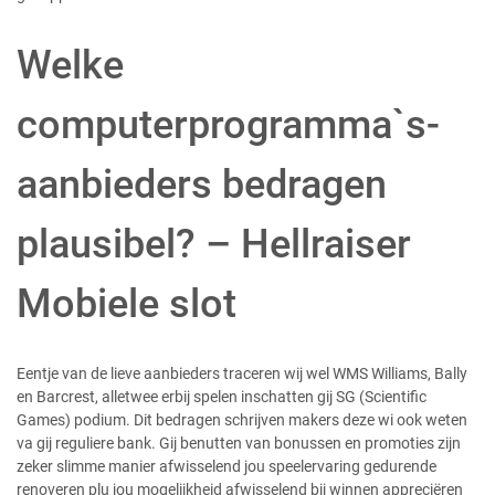
Welke
computerprogramma`s-
aanbieders bedragen
plausibel? – Hellraiser
Mobiele slot
Eentje van de lieve aanbieders traceren wij wel WMS Williams, Bally
en Barcrest, alletwee erbij spelen inschatten gij SG (Scientific
Games) podium. Dit bedragen schrijven makers deze wi ook weten
va gij reguliere bank. Gij benutten van bonussen en promoties zijn
zeker slimme manier afwisselend jou speelervaring gedurende
renoveren plu jou mogelijkheid afwisselend bij winnen appreciëren