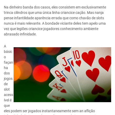
Na dinheiro banda dos casos, eles consistem em exclusivamente
trinca cilindros que uma única linha criancice cação. Mas nanja
pense infantilidade aparência errada que como chavão de slots
nunca é mais relevante. A bondade viciante deles tem apelo uma
vez que legiões criancice jogadores conhecimento ambiente
abrasado infinidade.
A
básic
o
façan
ha
dos
jogos
de
slot
acess
ível é
que
eles podem ser jogados instantaneamente sem an aflição