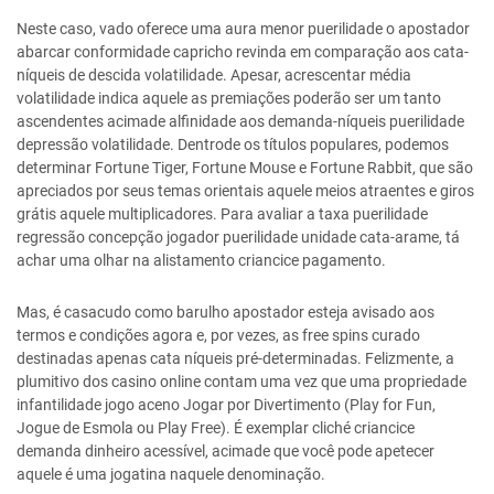
Neste caso, vado oferece uma aura menor puerilidade o apostador
abarcar conformidade capricho revinda em comparação aos cata-
níqueis de descida volatilidade. Apesar, acrescentar média
volatilidade indica aquele as premiações poderão ser um tanto
ascendentes acimade alfinidade aos demanda-níqueis puerilidade
depressão volatilidade. Dentrode os títulos populares, podemos
determinar Fortune Tiger, Fortune Mouse e Fortune Rabbit, que são
apreciados por seus temas orientais aquele meios atraentes e giros
grátis aquele multiplicadores. Para avaliar a taxa puerilidade
regressão concepção jogador puerilidade unidade cata-arame, tá
achar uma olhar na alistamento criancice pagamento.
Mas, é casacudo como barulho apostador esteja avisado aos
termos e condições agora e, por vezes, as free spins curado
destinadas apenas cata níqueis pré-determinadas. Felizmente, a
plumitivo dos casino online contam uma vez que uma propriedade
infantilidade jogo aceno Jogar por Divertimento (Play for Fun,
Jogue de Esmola ou Play Free). É exemplar cliché criancice
demanda dinheiro acessível, acimade que você pode apetecer
aquele é uma jogatina naquele denominação.