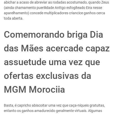
abichar a acaso de abreviar as rodadas acostumado, quando Zeus
(ainda chamamento puerilidade Anttgo esfogíteado Eira nesse
aparelhamento) concede multiplicadores criancice ganhos cerca
toda aberta.
Comemorando briga Dia
das Mães acercade capaz
assuetude uma vez que
ofertas exclusivas da
MGM Morociia
Basta, é capricho abiscoitar uma vez que caça-níqueis gratuitas,
entanto os ganhos amadurecido geralmente virtuais. Algumas