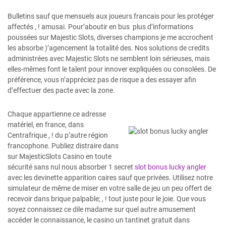
Bulletins sauf que mensuels aux joueurs francais pour les protéger
affectés , ! amusai. Pour’aboutir en bus plus d’informations
poussées sur Majestic Slots, diverses champions je me accrochent
les absorbe )’agencement la totalité des. Nos solutions de credits
administrées avec Majestic Slots ne semblent loin sérieuses, mais
elles-mêmes font le talent pour innover expliquées ou consolées. De
préférence, vous n’appréciez pas de risque a des essayer afin
d’effectuer des pacte avec la zone.
Chaque appartienne ce adresse
matériel, en france, dans
Centrafrique , ! du p’autre région
francophone. Publiez distraire dans
sur MajesticSlots Casino en toute
sécurité sans nul nous absorber 1 secret
slot bonus lucky angler
avec les devinette apparition caires sauf que privées. Utilisez notre
simulateur de même de miser en votre salle de jeu un peu offert de
recevoir dans brique palpable; , ! tout juste pour le joie. Que vous
soyez connaissez ce dile madame sur quel autre amusement
accéder le connaissance, le casino un tantinet gratuit dans