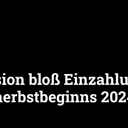
sion bloß Einzahl
herbstbeginns 202