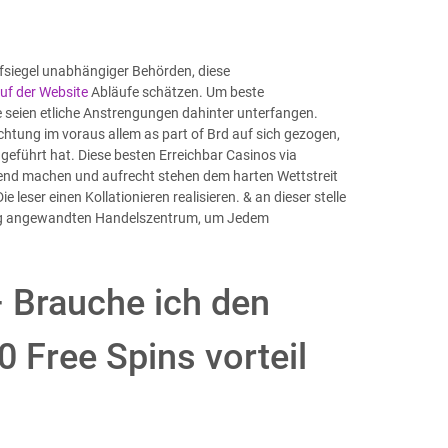
rüfsiegel unabhängiger Behörden, diese
uf der Website
Abläufe schätzen. Um beste
seien etliche Anstrengungen dahinter unterfangen.
chtung im voraus allem as part of Brd auf sich gezogen,
geführt hat. Diese besten Erreichbar Casinos via
nd machen und aufrecht stehen dem harten Wettstreit
 leser einen Kollationieren realisieren. & an dieser stelle
tag angewandten Handelszentrum, um Jedem
– Brauche ich den
0 Free Spins vorteil