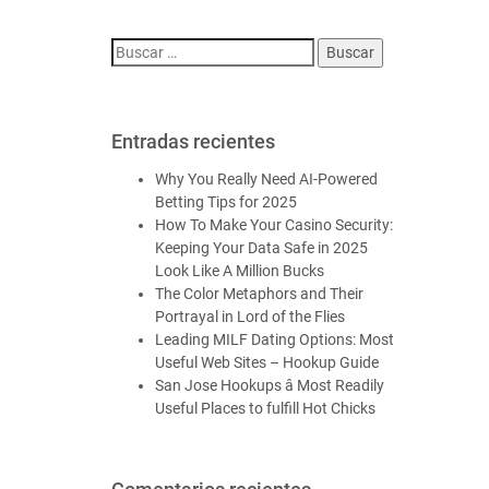
Entradas recientes
Why You Really Need AI-Powered
Betting Tips for 2025
How To Make Your Casino Security:
Keeping Your Data Safe in 2025
Look Like A Million Bucks
The Color Metaphors and Their
Portrayal in Lord of the Flies
Leading MILF Dating Options: Most
Useful Web Sites – Hookup Guide
San Jose Hookups â Most Readily
Useful Places to fulfill Hot Chicks