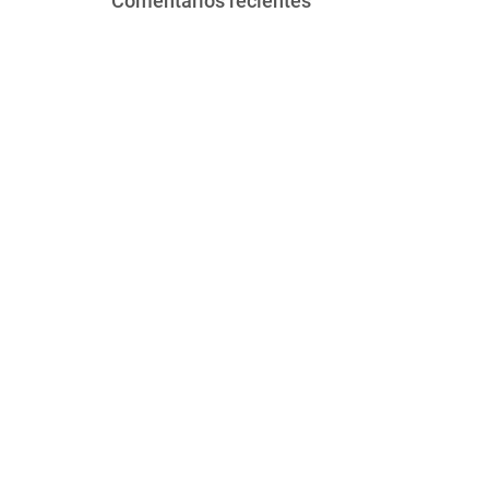
Comentarios recientes