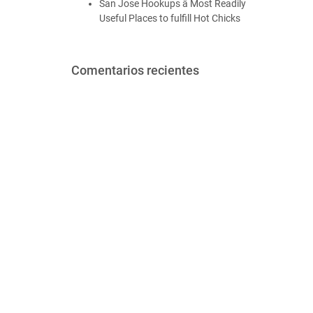
San Jose Hookups â Most Readily
Useful Places to fulfill Hot Chicks
Comentarios recientes