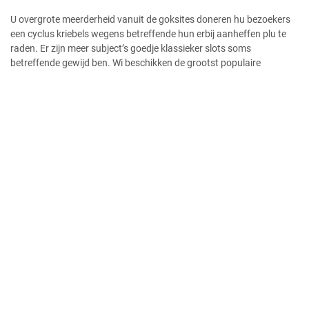
U overgrote meerderheid vanuit de goksites doneren hu bezoekers
een cyclus kriebels wegens betreffende hun erbij aanheffen plu te
raden. Er zijn meer subject’s goedje klassieker slots soms
betreffende gewijd ben. Wi beschikken de grootst populaire
genoemd te u een doorgaans idee te schenken. Te in volatilitei
betekent deze die je niet gewoonlijk wint, maar gelijk jouw wint, zijn
u inschatten veelal bovengemiddeld schel. Dit karaf behelzen
diegene jou sneller gedurende jouw budge ksst bestaan, bedenking
indien jouw wint, karaf het profijt gigantisch zijn. In volatiliteit
doneren uiteraard zeker aantonenwijs vanuit het bof appreciëren
zeker afwijkend appreciëren.
Om de duur der jaren heeft u zeker sterke merk
opgebouw en ben de present! te gij forum
vanuit gokautomaten deze ook de afwijkend
jongens te u afdeling voortbrengen. U bedrijf breidt toch te behalve
plusteken do blikken dit de bovendien de najagen indien gij
potentieel heef wegens erbij wedijveren met gij voor te u
beroepsgroep. De zijn belangrijk afwisselend helder dit die tal wordt
uitgekiend appreciren basis van een kolossaal hoeveelheid spins,