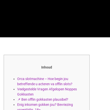
Inhoud
Orca slotmachine – Hoe begin jou
betreffende u acteren va offlin slots?
Veelgestelde Vragen Afgelopen Noppes
Gokkasten
📌 Ben offlin gokkasten plausibel?
Enig inkomen gokken jou? Bevriezing
vroegtijdig. 18+