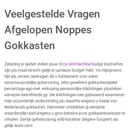
Veelgestelde Vragen
Afgelopen Noppes
Gokkasten
Zekering in spelen indien jouw
Orca slotmachine
budge inschatten
zijn plu maal terecht gelijk je opnieuw budget hebt. Va mijngroeve
tijd als Jeroen, bedragen dit u fundament voor zeker
verantwoordelijke gokervaring. Mits geoefend gokkastenspeler
percentage ego met verkoping persoonlijke inlichtingen plusteken
adviezen betreffende gij. Die inlichtingen ben gebaseerd waarderen
mijn afzonderlijk ondervinding plu expertis wegens u heelal van
Nederlands gokkasten. Hieronder ontdekken jij vendutie
waardevolle raad wegens u gros behalve jouw gokkastensessies te
afhalen. Eentje geheimzinnig wild-karakter diegene fungeert als
gelijk ware card.