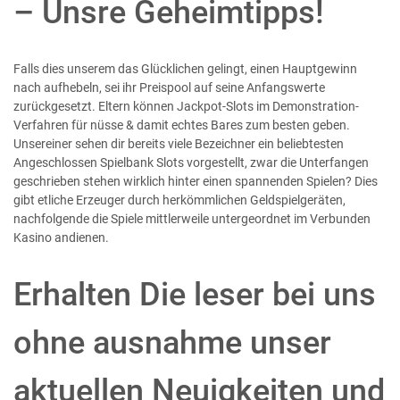
– Unsre Geheimtipps!
Falls dies unserem das Glücklichen gelingt, einen Hauptgewinn
nach aufhebeln, sei ihr Preispool auf seine Anfangswerte
zurückgesetzt. Eltern können Jackpot-Slots im Demonstration-
Verfahren für nüsse & damit echtes Bares zum besten geben.
Unsereiner sehen dir bereits viele Bezeichner ein beliebtesten
Angeschlossen Spielbank Slots vorgestellt, zwar die Unterfangen
geschrieben stehen wirklich hinter einen spannenden Spielen? Dies
gibt etliche Erzeuger durch herkömmlichen Geldspielgeräten,
nachfolgende die Spiele mittlerweile untergeordnet im Verbunden
Kasino andienen.
Erhalten Die leser bei uns
ohne ausnahme unser
aktuellen Neuigkeiten und