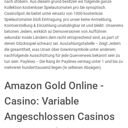
nach stöbern. Aus diesem grund besitzen wir folgende ganze
Kollektion kostenloser Spielautomaten pro Sie synoptisch.
CasinoSpot.de bietet unter einsatz von 1000 kostenlose
Spielautomaten bloß Eintragung, pro unser keine Anmeldung,
Kontoerstellung & Einzahlung unabdingbar ist und bleibt.
Unsereins
betonen Jedem, wirklich so Demoversionen von Aufführen
sekundär inside Ländern dem recht entsprechend sind, as part of
denen Glücksspiel schwarz sei. Auszahlungstabelle – Zeigt Jedem
die gesamtheit, was Unser über Gewinnsymbole unter anderem
nachfolgende Ausschüttung für jede Querverweis bekannt sein zu
tun sein. Paylines – Die Rang ihr Paylines vermag unter 1 und bis zu
mehreren hunderttausend liegen (in seltenen Absägen).
Amazon Gold Online -
Casino: Variable
Angeschlossen Casinos