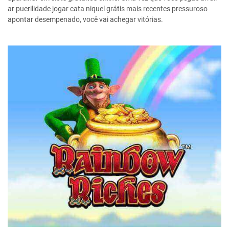
ar puerilidade jogar cata niquel grátis mais recentes pressuroso
apontar desempenado, você vai achegar vitórias.