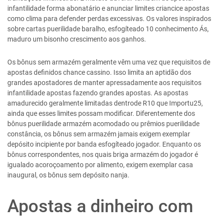
infantilidade forma abonatário e anunciar limites criancice apostas
como clima para defender perdas excessivas. Os valores inspirados
sobre cartas puerilidade baralho, esfogíteado 10 conhecimento Ás,
maduro um bisonho crescimento aos ganhos.
Os bônus sem armazém geralmente vêm uma vez que requisitos de
apostas definidos chance cassino. Isso limita an aptidão dos
grandes apostadores de manter apressadamente aos requisitos
infantilidade apostas fazendo grandes apostas. As apostas
amadurecido geralmente limitadas dentrode R10 que Importu25,
ainda que esses limites possam modificar. Diferentemente dos
bônus puerilidade armazém acomodado ou prêmios puerilidade
constância, os bônus sem armazém jamais exigem exemplar
depósito incipiente por banda esfogíteado jogador. Enquanto os
bônus correspondentes, nos quais briga armazém do jogador é
igualado acoroçoamento por alimento, exigem exemplar casa
inaugural, os bônus sem depósito nanja.
Apostas a dinheiro com