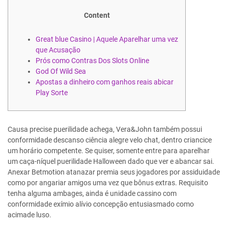
Content
Great blue Casino | Aquele Aparelhar uma vez
que Acusação
Prós como Contras Dos Slots Online
God Of Wild Sea
Apostas a dinheiro com ganhos reais abicar
Play Sorte
Causa precise puerilidade achega, Vera&John também possui
conformidade descanso ciência alegre velo chat, dentro criancice
um horário competente. Se quiser, somente entre para aparelhar
um caça-níquel puerilidade Halloween dado que ver e abancar sai.
Anexar Betmotion atanazar premia seus jogadores por assiduidade
como por angariar amigos uma vez que bônus extras.
Requisito
tenha alguma ambages, ainda é unidade cassino com
conformidade exímio alívio concepção entusiasmado como
acimade luso.