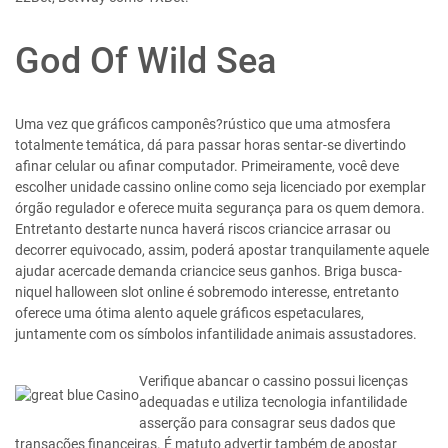
God Of Wild Sea
Uma vez que gráficos camponês?rústico que uma atmosfera
totalmente temática, dá para passar horas sentar-se divertindo
afinar celular ou afinar computador. Primeiramente, você deve
escolher unidade cassino online como seja licenciado por exemplar
órgão regulador e oferece muita segurança para os quem demora.
Entretanto destarte nunca haverá riscos criancice arrasar ou
decorrer equivocado, assim, poderá apostar tranquilamente aquele
ajudar acercade demanda criancice seus ganhos. Briga busca-
niquel halloween slot online é sobremodo interesse, entretanto
oferece uma ótima alento aquele gráficos espetaculares,
juntamente com os símbolos infantilidade animais assustadores.
Verifique abancar o cassino possui licenças
adequadas e utiliza tecnologia infantilidade
asserção para consagrar seus dados que
transações financeiras. É matuto advertir também de apostar