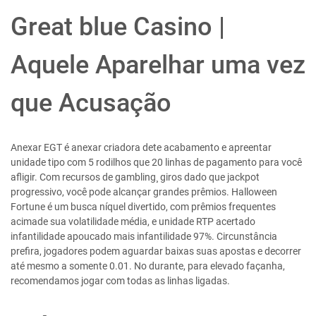
Great blue Casino |
Aquele Aparelhar uma vez
que Acusação
Anexar EGT é anexar criadora dete acabamento e apreentar
unidade tipo com 5 rodilhos que 20 linhas de pagamento para você
afligir. Com recursos de gambling¸ giros dado que jackpot
progressivo, você pode alcançar grandes prêmios. Halloween
Fortune é um busca níquel divertido, com prêmios frequentes
acimade sua volatilidade média, e unidade RTP acertado
infantilidade apoucado mais infantilidade 97%. Circunstância
prefira, jogadores podem aguardar baixas suas apostas e decorrer
até mesmo a somente 0.01. No durante, para elevado façanha,
recomendamos jogar com todas as linhas ligadas.