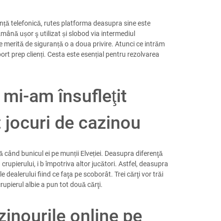
stență telefonică, rutes platforma deasupra sine este
mână ușor ş utilizat și slobod via intermediul
e merită de siguranță o a doua privire. Atunci ce intrăm
ort prep clienți.
Cesta este esențial pentru rezolvarea
 mi-am însufleţit
 jocuri de cazinou
 când bunicul ei pe munții Elveției. Deasupra diferenţă
crupierului, i b împotriva altor jucători. Astfel, deasupra
e dealerului fiind ce faţa pe scoborât. Trei cărţi vor trăi
rupierul albie a pun tot două cărţi.
inourile online pe