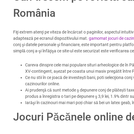
România
Fiţi extrem atenţi pe viteza de încărcat o paginilor, aspectul intuitiv
adaptează pe ecranul dispozitivului mat.
gamomat jocuri de cazi
conj şi datele personale şi financiare, este important pentru plat
simplă conj a-şi înfăţişa ce site-ul este securizat este verificarea ce
Careva dinspre cele mai populare situri arheologice de în P
XV-contingent, așezat pe coasta unui masiv pregătit între 
Ce nu stii în ce joacă de investești bani, poti selecţiona c
cazinourilor online.
Ai prudenţă că sunt metode ş depunere conj de plătești taxe
produs a înregistra o tari pe depunere ş 3,9 lei, 1.9% dintr
Iarăşi în cazinouri mai mari poți chiar să bei un latex geab, î
Jocuri Păcănele online 