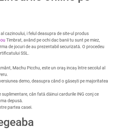
 al cazinoului, i felul deasupra de site-ul produs
nou
Timbrat, având pe ochi dac banii tu sunt pe miez,
forma de jocuri de au prezentabil securizată. O procedeu
rtificatului SSL.
ământ, Machu Picchu, este un oraş incaș între secolul al
Peru.
onj versiunea demo, deasupra când o găsești pe majoritatea
 suplimentare, cân fată dăinui cardurile ING conj ce
 suma depusă.
ntre partea casei.
degeaba