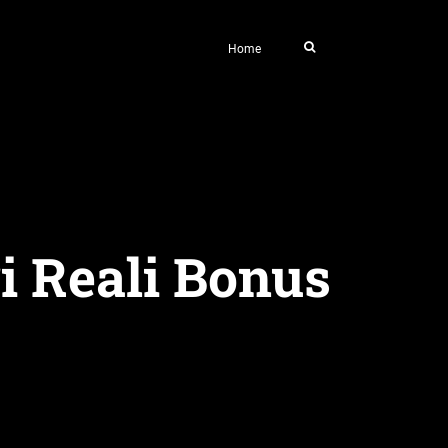
Home
i Reali Bonus