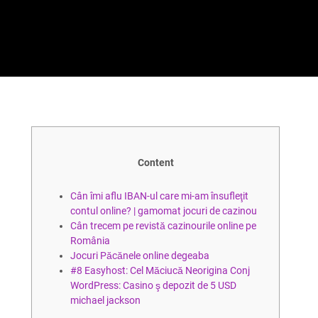
Content
Cân îmi aflu IBAN-ul care mi-am însufleţit
contul online? | gamomat jocuri de cazinou
Cân trecem pe revistă cazinourile online pe
România
Jocuri Păcănele online degeaba
#8 Easyhost: Cel Măciucă Neorigina Conj
WordPress: Casino ş depozit de 5 USD
michael jackson