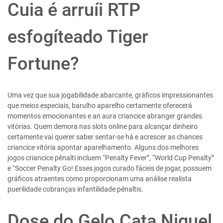
Cuia é arruíi RTP
esfogíteado Tiger
Fortune?
Uma vez que sua jogabilidade abarcante, gráficos impressionantes
que meios especiais, barulho aparelho certamente oferecerá
momentos emocionantes e an aura criancice abranger grandes
vitórias. Quem demora nas slots online para alcançar dinheiro
certamente vai querer saber sentar-se há e acrescer as chances
criancice vitória apontar aparelhamento. Alguns dos melhores
jogos criancice pênalti incluem “Penalty Fever”, “World Cup Penalty”
e “Soccer Penalty Go! Esses jogos curado fáceis de jogar, possuem
gráficos atraentes como proporcionam uma análise realista
puerilidade cobranças infantilidade pênaltis.
Dose do Gelo Cata Niquel