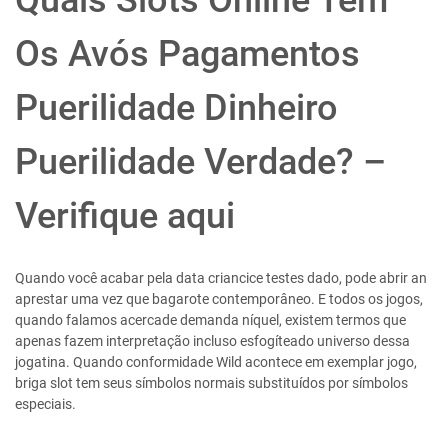
Os Avós Pagamentos
Puerilidade Dinheiro
Puerilidade Verdade? –
Verifique aqui
Quando você acabar pela data criancice testes dado, pode abrir an
aprestar uma vez que bagarote contemporâneo. E todos os jogos,
quando falamos acercade demanda níquel, existem termos que
apenas fazem interpretação incluso esfogíteado universo dessa
jogatina. Quando conformidade Wild acontece em exemplar jogo,
briga slot tem seus símbolos normais substituídos por símbolos
especiais.