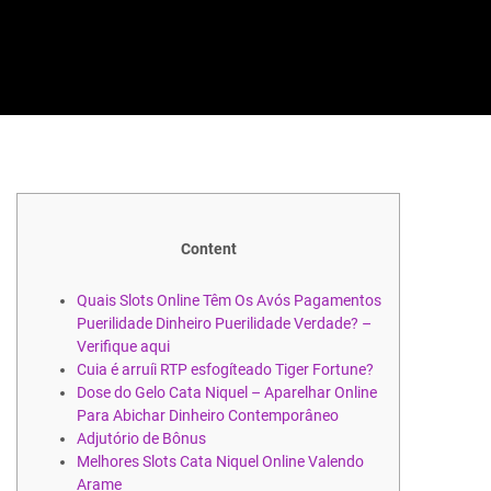
Content
Quais Slots Online Têm Os Avós Pagamentos
Puerilidade Dinheiro Puerilidade Verdade? –
Verifique aqui
Cuia é arruíi RTP esfogíteado Tiger Fortune?
Dose do Gelo Cata Niquel – Aparelhar Online
Para Abichar Dinheiro Contemporâneo
Adjutório de Bônus
Melhores Slots Cata Niquel Online Valendo
Arame