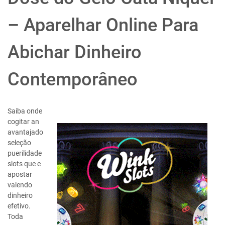
– Aparelhar Online Para
Abichar Dinheiro
Contemporâneo
Saiba onde
cogitar an
avantajado
seleção
puerilidade
slots que e
apostar
valendo
dinheiro
efetivo.
Toda