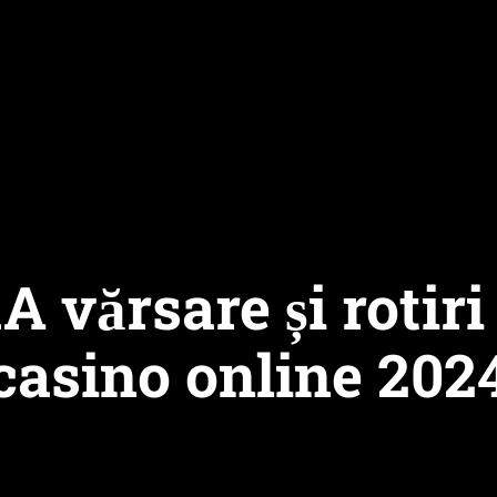
 vărsare și rotiri 
casino online 202