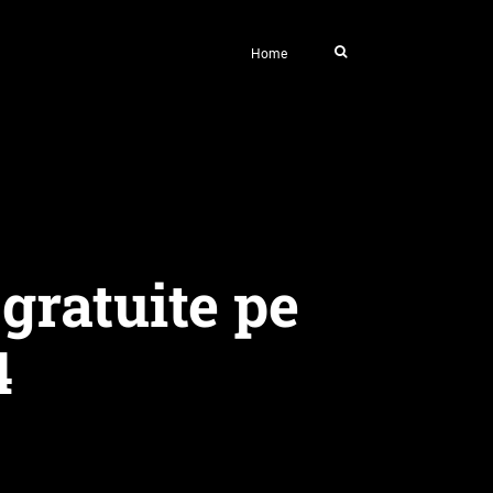
Home
gratuite pe
4