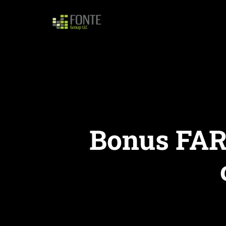
Bonus FARA