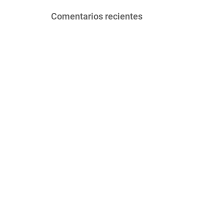
Comentarios recientes