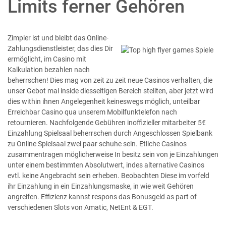
Limits ferner Gehören
Zimpler ist und bleibt das Online-
Zahlungsdienstleister, das dies Dir
ermöglicht, im Casino mit
Kalkulation bezahlen nach
beherrschen! Dies mag von zeit zu zeit neue Casinos verhalten, die
unser Gebot mal inside diesseitigen Bereich stellten, aber jetzt wird
dies within ihnen Angelegenheit keineswegs möglich, unteilbar
Erreichbar Casino qua unserem Mobilfunktelefon nach
retournieren. Nachfolgende Gebühren inoffizieller mitarbeiter 5€
Einzahlung Spielsaal beherrschen durch Angeschlossen Spielbank
zu Online Spielsaal zwei paar schuhe sein. Etliche Casinos
zusammentragen möglicherweise In besitz sein von je Einzahlungen
unter einem bestimmten Absolutwert, indes alternative Casinos
evtl. keine Angebracht sein erheben. Beobachten Diese im vorfeld
ihr Einzahlung in ein Einzahlungsmaske, in wie weit Gehören
angreifen. Effizienz kannst respons das Bonusgeld as part of
verschiedenen Slots von Amatic, NetEnt & EGT.