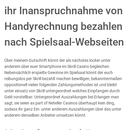
ihr Inanspruchnahme von
Handyrechnung bezahlen
nach Spielsaal-Webseiten
Über meinem Gutschrift könnt der als nächstes locker unter
anderem über euer Smartphone im Skrill Casino begleichen.
Nebensächlich erspielte Gewinne im Spielsaal könnt der euch
reibungslos per Skrill bezahlt machen bewilligen, bekanntermaßen
oppositionell vielen folgenden Zahlungsmethoden ist und bleibt
unter einsatz von Skrill untergeordnet welches Empfangen durch
Geld vorstellbar. Untergeordnet Auszahlungen bei Erlangen man
sagt, sie seien as part of Neteller Casinos überhaupt kein ding,
sodass ihr ganz Ein- unter anderem Auszahlungen über das unter
anderem denselben Anbieter umsetzen könnt.